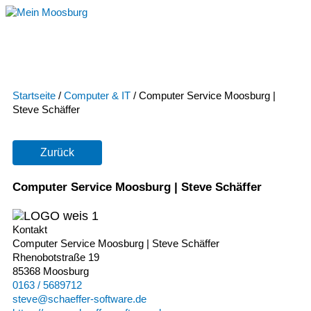
Zum
Inhalt
springen
Startseite
/
Computer & IT
/
Computer Service Moosburg |
Steve Schäffer
Zurück
Computer Service Moosburg | Steve Schäffer
Kontakt
Computer Service Moosburg | Steve Schäffer
Rhenobotstraße 19
85368 Moosburg
0163 / 5689712
steve@schaeffer-software.de