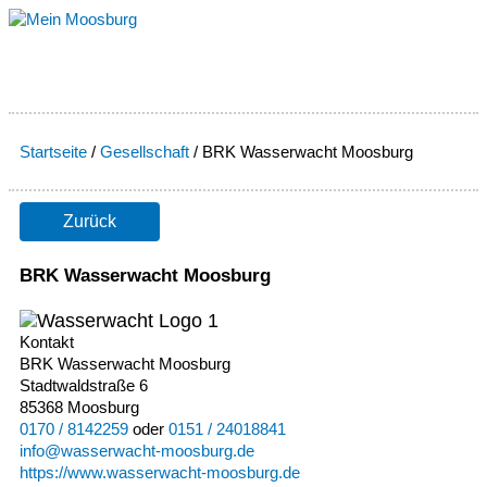
Zum
Inhalt
springen
Startseite
/
Gesellschaft
/
BRK Wasserwacht Moosburg
Zurück
BRK Wasserwacht Moosburg
Kontakt
BRK Wasserwacht Moosburg
Stadtwaldstraße 6
85368 Moosburg
0170 / 8142259
oder
0151 / 24018841
info@wasserwacht-moosburg.de
https://www.wasserwacht-moosburg.de