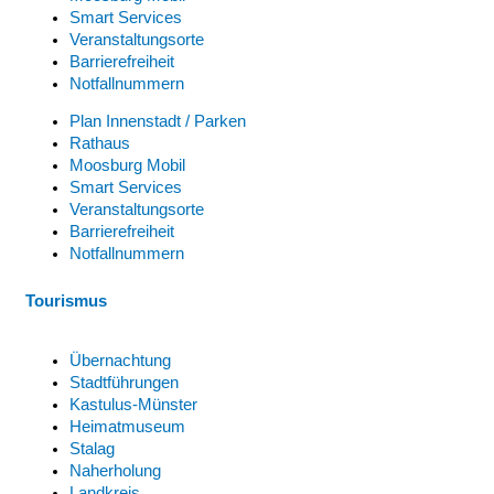
Smart Services
Veranstaltungsorte
Barrierefreiheit
Notfallnummern
Plan Innenstadt / Parken
Rathaus
Moosburg Mobil
Smart Services
Veranstaltungsorte
Barrierefreiheit
Notfallnummern
Tourismus
Übernachtung
Stadtführungen
Kastulus-Münster
Heimatmuseum
Stalag
Naherholung
Landkreis